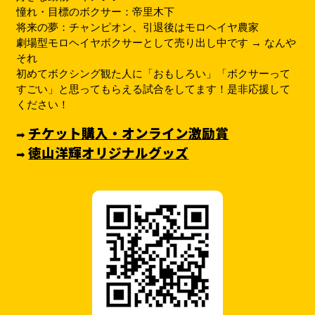
憧れ・目標のボクサー：帝里木下
将来の夢：チャンピオン、引退後はモロヘイヤ農家
劇場型モロヘイヤボクサーとして売り出し中です → なんや
それ
初めてボクシング観た人に「おもしろい」「ボクサーって
すごい」と思ってもらえる試合をしてます！是非応援して
ください！
チケット購入・オンライン激励賞
➡︎
徳山洋輝オリジナルグッズ
➡︎