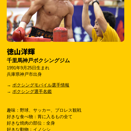
徳山洋輝
千里馬神戸ボクシングジム
1991年9月25日生まれ
兵庫県神戸市出身
→
ボクシングモバイル選手情報
→
ボクシング選手名鑑
趣味：野球、サッカー、プロレス観戦
好きな食べ物：胃に入るもの全て
好きな焼肉の部位：全身
好きな動物：イノシシ