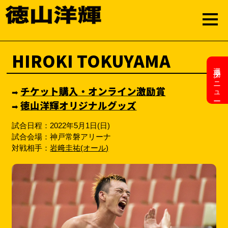
HIROKI TOKUYAMA
選手用メニュー
チケット購入・オンライン激励賞
➡︎
徳山洋輝オリジナルグッズ
➡︎
試合日程：2022年5月1日(日)
試合会場：神戸常磐アリーナ
対戦相手：
岩﨑圭祐(オール)